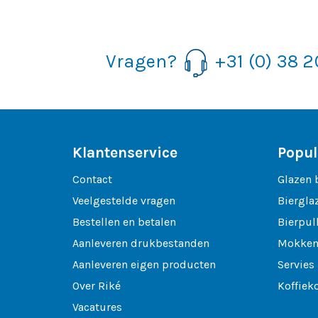
Vragen?
+31 (0) 38 
Klantenservice
Popul
Contact
Glazen 
Veelgestelde vragen
Biergla
Bestellen en betalen
Bierpul
Aanleveren drukbestanden
Mokken
Aanleveren eigen producten
Servies
Over Riké
Koffiek
Vacatures