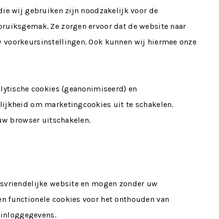
ie wij gebruiken zijn noodzakelijk voor de
bruiksgemak. Ze zorgen ervoor dat de website naar
 voorkeursinstellingen. Ook kunnen wij hiermee onze
alytische cookies (geanonimiseerd) en
ijkheid om marketingcookies uit te schakelen.
 uw browser uitschakelen.
ksvriendelijke website en mogen zonder uw
n functionele cookies voor het onthouden van
f inloggegevens.