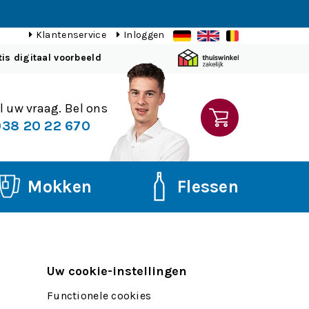
Klantenservice
Inloggen
tis digitaal voorbeeld
l uw vraag. Bel ons
38 20 22 670
Mokken
Flessen
Uw cookie-instellingen
Functionele cookies