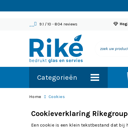
Hoge
9.1
/ 10
- 804 reviews
Categorieën
Home
Cookies
Cookieverklaring Rikegroup
Een cookie is een klein tekstbestand dat bi