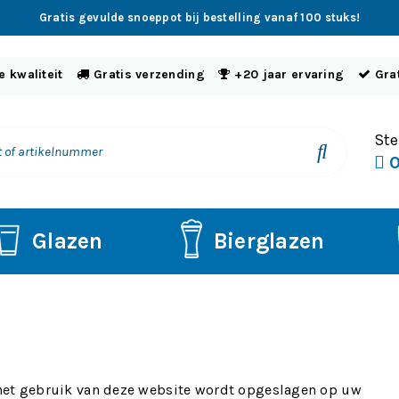
Gratis gevulde snoeppot bij bestelling vanaf 100 stuks!
 kwaliteit
Gratis verzending
+20 jaar ervaring
Gra
Ste
0
Glazen
Bierglazen
j het gebruik van deze website wordt opgeslagen op uw