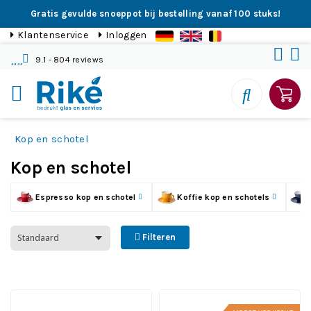
Gratis gevulde snoeppot bij bestelling vanaf 100 stuks!
Klantenservice
Inloggen
9.1
- 804 reviews
Kop en schotel
Kop en schotel
Espresso kop en schotel
Koffie kop en schotels
Filteren