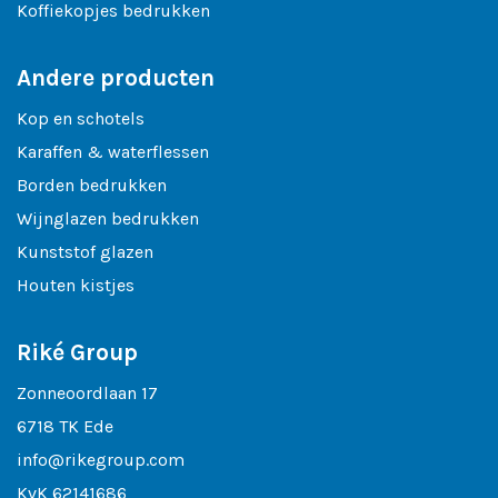
Koffiekopjes bedrukken
Andere producten
Kop en schotels
Karaffen & waterflessen
Borden bedrukken
Wijnglazen bedrukken
Kunststof glazen
Houten kistjes
Riké Group
Zonneoordlaan 17
6718 TK Ede
info@rikegroup.com
KvK 62141686