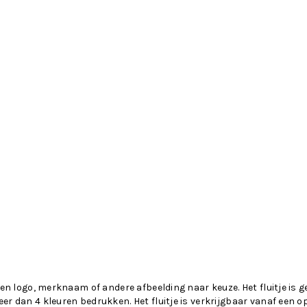
een logo, merknaam of andere afbeelding naar keuze. Het fluitje is
er dan 4 kleuren bedrukken. Het fluitje is verkrijgbaar vanaf een 