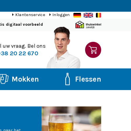
Klantenservice
Inloggen
tis digitaal voorbeeld
l uw vraag. Bel ons
38 20 22 670
Mokken
Flessen
s naar het