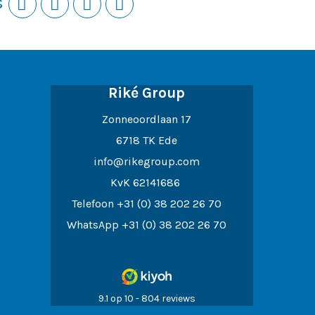
s
Riké Group
Zonneoordlaan 17
6718 TK Ede
info@rikegroup.com
KvK 62141686
Telefoon
+31 (0) 38 202 26 70
WhatsApp
+31 (0) 38 202 26 70
9.1 op 10 - 804 reviews